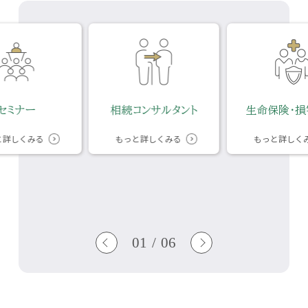
セミナー
相続コンサルタント
生命保険・損
と詳しくみる
もっと詳しくみる
もっと詳しく
01
/
06