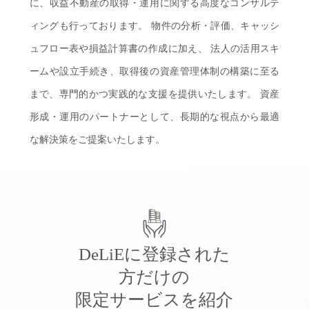
に、収益不動産の取得・運用に関する高度な
コンサルテ
ィングも行っております。
物件の分析・評価、
キャッシ
ュフロー表や損益計算書の作成に加え、
法人の活用スキ
ームや設立手続き、
取得後の資産管理体制の構築に至る
まで、
専門的かつ実践的な支援を提供いたします。
資産
形成・運用のパートナーとして、
長期的な視点から最適
な解決策をご提案いたします。
DeLiEに登録された
方だけの
限定サービスを紹介