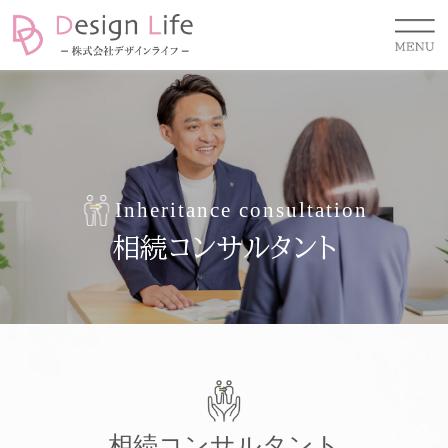
Inheritance consultation
相続コンサルタント
相続コンサルタント