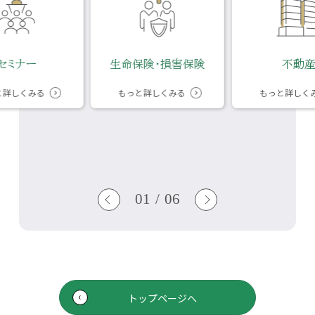
セミナー
生命保険・損害保険
不動
と詳しくみる
もっと詳しくみる
もっと詳しく
01
/
06
トップページへ