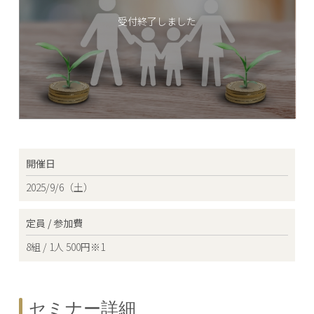
受付終了しました
開催日
2025/9/6（土）
定員 / 参加費
8組 / 1人 500円※1
セミナー詳細