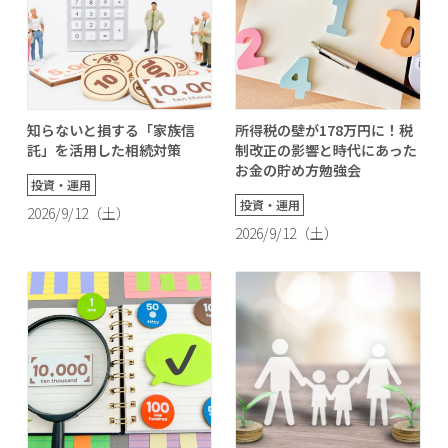
知らないと損する「家族信
所得税の壁が178万円に！税
託」を活用した相続対策
制改正の影響と時代にあった
お金の貯め方勉強会
投資・運用
投資・運用
2026/9/12（土）
2026/9/12（土）