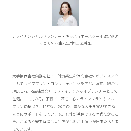
ファイナンシャルプランナー・キッズマネースクール認定講師
こどものお金先生®篠田 夏穂里
大手損保会社勤務を経て、外資系生命保険会社のビジネススク
ールでライフプラン・コンサルティングを学ぶ。現在、総合代
理店 LIFE TREE株式会社 にファイナンシャルプランナーとして
在籍。 3児の母。子育て世帯を中心にライフプランやマネー
プランに基づき、10年後、20年後、豊かな人生を実現できる
ようにサポートをしています。女性が活躍できる時代だからこ
そ、お金の不安を解消し人生を楽しむお手伝いが出来たらと考
えています。