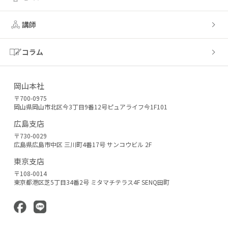
講師
コラム
岡山本社
〒700-0975
岡山県岡山市北区今3丁目9番12号ピュアライフ今1F101
広島支店
〒730-0029
広島県広島市中区 三川町4番17号 サンコウビル 2F
東京支店
〒108-0014
東京都港区芝5丁目34番2号 ミタマチテラス4F SENQ田町