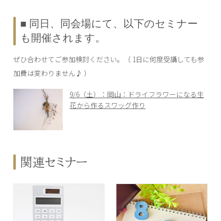
■ 同日、同会場にて、以下のセミナー
も開催されます。
ぜひ合わせてご参加検討ください。（ 1日に何度受講しても参
加費は変わりません♪ ）
9/6（土）：岡山：ドライフラワーになる生
花から作るスワッグ作り
関連セミナー