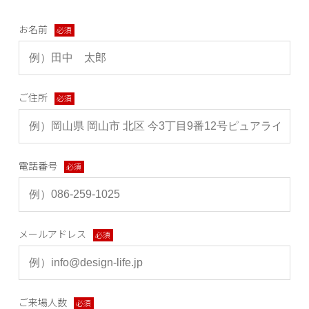
お名前
必須
ご住所
必須
電話番号
必須
メールアドレス
必須
ご来場人数
必須