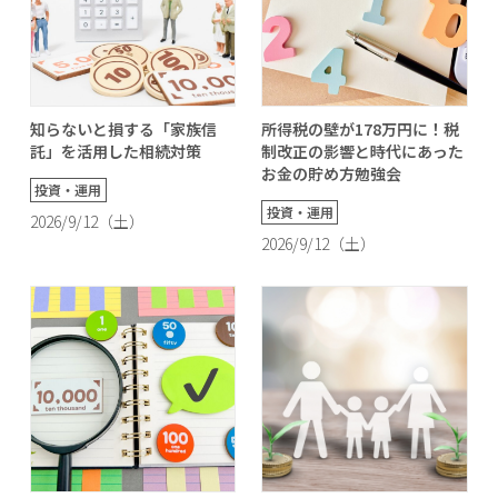
知らないと損する「家族信
所得税の壁が178万円に！税
託」を活用した相続対策
制改正の影響と時代にあった
お金の貯め方勉強会
投資・運用
投資・運用
2026/9/12（土）
2026/9/12（土）