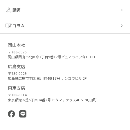
講師
コラム
岡山本社
〒700-0975
岡山県岡山市北区今3丁目9番12号ピュアライフ今1F101
広島支店
〒730-0029
広島県広島市中区 三川町4番17号 サンコウビル 2F
東京支店
〒108-0014
東京都港区芝5丁目34番2号 ミタマチテラス4F SENQ田町