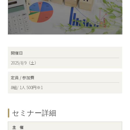
開催日
2025/8/9（土）
定員 / 参加費
8組/ 1人 500円※1
セミナー詳細
主 催