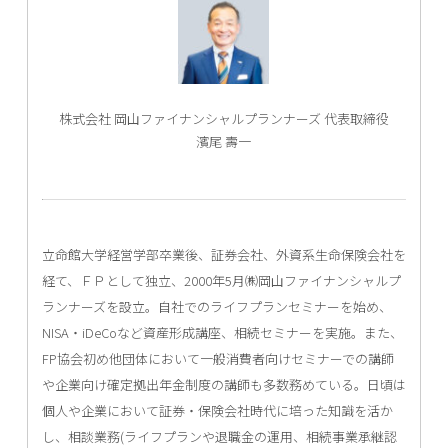
株式会社 岡山ファイナンシャルプランナーズ 代表取締役
濱尾 壽一
立命館大学経営学部卒業後、証券会社、外資系生命保険会社を
経て、ＦＰとして独立、2000年5月㈱岡山ファイナンシャルプ
ランナーズを設立。自社でのライフプランセミナーを始め、
NISA・iDeCoなど資産形成講座、相続セミナーを実施。また、
FP協会初め他団体において一般消費者向けセミナーでの講師
や企業向け確定拠出年金制度の講師も多数務めている。日頃は
個人や企業において証券・保険会社時代に培った知識を活か
し、相談業務(ライフプランや退職金の運用、相続事業承継認