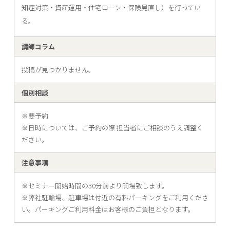
知症対策・資産運用・住宅ローン・保険見直し）を行ってい
る。
講師コラム
投稿が見つかりません。
個別相談
※要予約
※日時については、ご予約の際 担当者にご相談のうえ調整く
ださい。
注意事項
※セミナー開始時間の30分前より開場致します。
※弊社駐輪場、駐車場は付近の有料パーキングをご利用くださ
い。パーキングご利用料金はお客様のご負担となります。